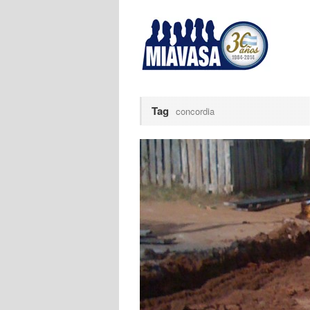
Tag
concordia