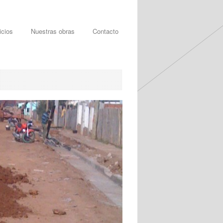
icios
Nuestras obras
Contacto