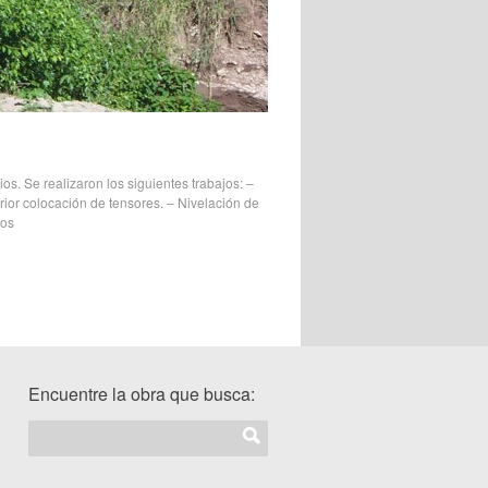
os. Se realizaron los siguientes trabajos: –
ior colocación de tensores. – Nivelación de
los
Encuentre la obra que busca: